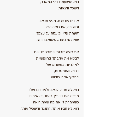
הוא משועמם בלי המאבק
השפל והגאות.
את יודעת שזה מגיע מכאב
וחולשה, את רואה הכל 
זועמת עליו וכועסת על עצמך
שאת נמצאת בסיטואציה הזו.
את רוצה זוגיות שתוכלי לנשום
לבטא את אהבתך בחופשיות 
לא להיות במשחק של  
דחיה והתמסרות, 
במרוץ אחרי כיבוש.
הוא לא מודע לכאב ולפחדים שלו
מפרש את דברייך כהתקפה אישית
כשאמרת לו את מה שאת רואה
הוא לא הבין אותך, התנגד והשפיל אותך.