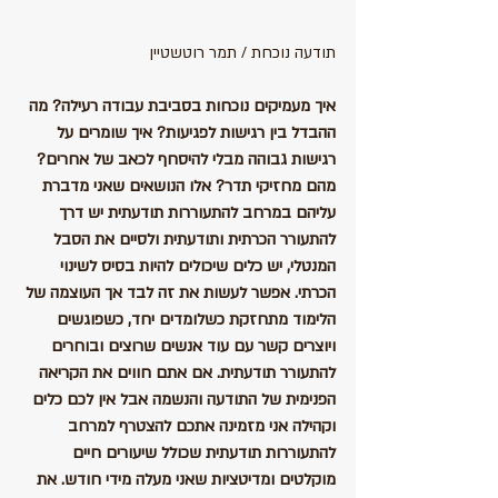
תודעה נוכחת / תמר רוטשטיין
איך מעמיקים נוכחות בסביבת עבודה רעילה? מה 
ההבדל בין רגישות לפגיעות? איך שומרים על 
רגישות גבוהה מבלי להיסחף לכאב של אחרים? 
מהם מחזיקי תדר? אלו הנושאים שאני מדברת 
עליהם במרחב להתעוררות תודעתית יש דרך 
להתעורר הכרתית ותודעתית ולסיים את הסבל 
המנטלי, יש כלים שיכולים להיות בסיס לשינוי 
הכרתי. אפשר לעשות את זה לבד אך העוצמה של 
הלימוד מתחזקת כשלומדים יחד, כשפוגשים 
ויוצרים קשר עם עוד אנשים שרוצים ובוחרים 
להתעורר תודעתית. אם אתם חווים את הקריאה 
הפנימית של התודעה והנשמה אבל אין לכם כלים 
וקהילה אני מזמינה אתכם להצטרף למרחב 
להתעוררות תודעתית שכולל שיעורים חיים 
מוקלטים ומדיטציות שאני מעלה מידי חודש. את 