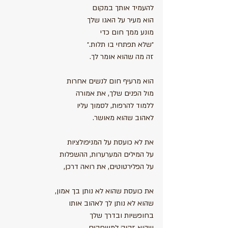
להעמיד אותך במקום
הוא מעיר על האגו שלך
מונע ממך חום כדי
״שלא תפתחי בו תלות.״
זה מה שהוא אומר לך.
הוא מרעיף חום לנשים אחרות
מול הפנים שלך, את אמורה
ללמוד להרפות, לסמוך עליו
לאהוב שהוא מאושר.
את לא כועסת על המניפולציות 
על המילים המערערות, ההשפלות 
על הפלירטוטים, את רואה דרכן,
את כועסת שהוא לא נותן בך אמון, 
שהוא לא נותן לך לאהוב אותו
בחופשיות ובדרך שלך
שהוא זקוק למשחקים 