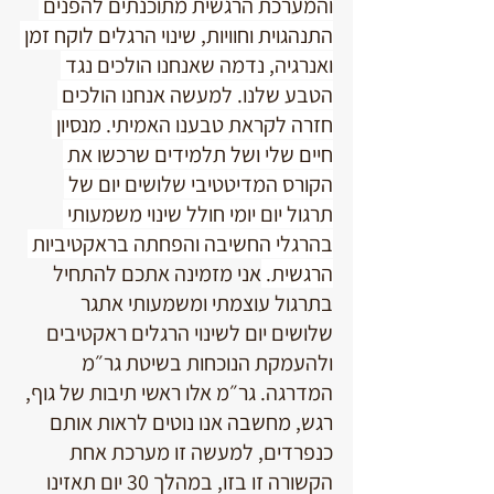
והמערכת הרגשית מתוכנתים להפנים 
התנהגוית וחוויות, שינוי הרגלים לוקח זמן 
ואנרגיה, נדמה שאנחנו הולכים נגד 
הטבע שלנו. למעשה אנחנו הולכים 
חזרה לקראת טבענו האמיתי. מנסיון 
חיים שלי ושל תלמידים שרכשו את 
הקורס המדיטטיבי שלושים יום של 
תרגול יום יומי חולל שינוי משמעותי 
בהרגלי החשיבה והפחתה בראקטיביות 
הרגשית. 
אני מזמינה אתכם להתחיל 
בתרגול עוצמתי ומשמעותי אתגר 
שלושים יום לשינוי הרגלים ראקטיבים 
ולהעמקת הנוכחות בשיטת גר״מ 
המדרגה. גר״מ אלו ראשי תיבות של גוף, 
רגש, מחשבה אנו נוטים לראות אותם 
כנפרדים, למעשה זו מערכת אחת 
הקשורה זו בזו, במהלך 30 יום תאזינו 