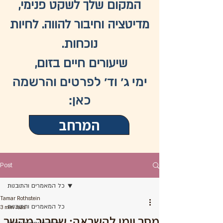
המקום שלך לשקט פנימי,
מדיטציה וחיבור להווה. לחיות
נוכחות.
שיעורים חיים בזום,
ימי ג׳ וד׳ לפרטים והרשמה
כאן:
המרחב
Post
כל המאמרים והתובנות
Tamar Rothstein
כל המאמרים והתובנות
3 min read
מסר יומי להשראה: שחרור מקשר