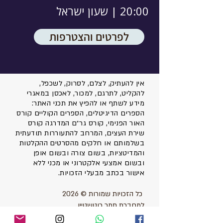
20:00 | שעון ישראל
לפרטים והצטרפות
אין להעתיק, לצלם, לסרוק, לשכפל,
להקליט, לתרגם, למכור, לאכסן במאגרי
מידע לשתף או להפיץ את תכני האתר:
הספרים הדיגיטלים, הספרים הקוליים קורס
האור הפנימי, קורס גר״ם המדרגה קורס
שירת העצים, המרחב להתעוררות תודעתית
בשלמותם או חלקים מהסרטים ההקלטות
והמדיטציות, בשום צורה ובשום אופן
ובשום אמצעי אלקטרוני או מכני ללא
אישור בכתב מבעלי הזכויות.
כל הזכויות שמורות © 2026
למחברת תמר רוטשטיין