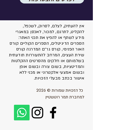
אין להעתיק, לצלם, לסרוק, לשכפל,
להקליט, לתרגם, למכור, לאכסן במאגרי
מידע לשתף או להפיץ את תכני האתר:
הספרים הדיגיטלים, הספרים הקוליים קורס
האור הפנימי, קורס גר״ם המדרגה קורס
שירת העצים, המרחב להתעוררות תודעתית
בשלמותם או חלקים מהסרטים ההקלטות
והמדיטציות, בשום צורה ובשום אופן
ובשום אמצעי אלקטרוני או מכני ללא
אישור בכתב מבעלי הזכויות.
כל הזכויות שמורות © 2026
למחברת תמר רוטשטיין