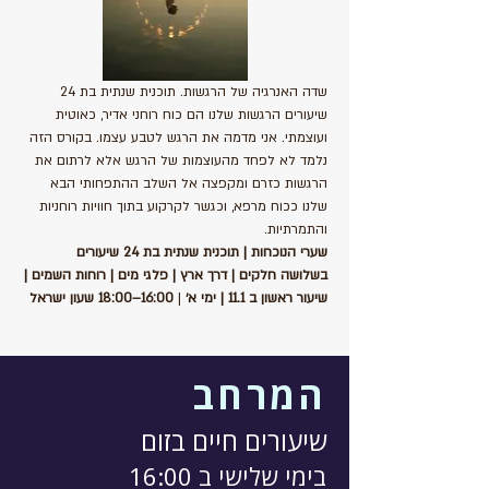
שדה האנרגיה של הרגשות. תוכנית שנתית בת 24 
שיעורים הרגשות שלנו הם כוח רוחני אדיר, כאוטית 
ועוצמתי. אני מדמה את הרגש לטבע עצמו. בקורס הזה 
נלמד לא לפחד מהעוצמות של הרגש אלא לרתום את 
הרגשות כזרם ומקפצה אל השלב ההתפחותי הבא 
שלנו ככוח מרפא, וכגשר לקרקוע בתוך חוויות רוחניות 
והתמרתיות.
שערי הנוכחות | תוכנית שנתית בת 24 שיעורים 
בשלושה חלקים | דרך ארץ | פלגי מים | רוחות השמים |
שיעור ראשון ב 11.1 | ימי א׳
 | 
16:00–18:00 שעון ישראל
המרחב
שיעורים חיים בזום
בימי שלישי ב 16:00