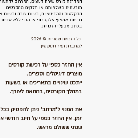
המדרגה קורס שירת העצים, המרחב להתעור
תודעתית בשלמותם או חלקים מהסרטים
ההקלטות והמדיטציות, בשום צורה ובשום או
ובשום אמצעי אלקטרוני או מכני ללא אישור
בכתב מבעלי הזכויות.
כל הזכויות שמורות © 2026
למחברת תמר רוטשטיין
אין החזר כספי על רכישת קורסים
מוצרים דיגיטלים
ו
ספרים.
ייתכנו שינויים בתאריכים או בשעות
במהלך הקורסים, בהתאם לצורך.
את המנוי ל״מרחב״ ניתן להפסיק בכל
זמן. אין החזר כספי על חיוב חודשי או
שנתי ששולם מראש.