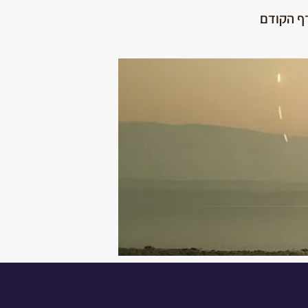
ף הקודם