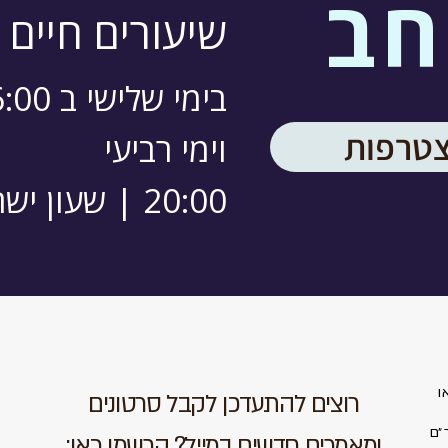
חב
שיעורים חיים 
בימי שלישי ב 16:00
צטרפות
וימי רביעי
20:00 | שעון ישראל
ו
רוצים להתעדכן לקבל סרטונים
״ם
ומאמרים חדשים במייל? הרשמו כאן: