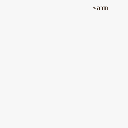
< חזרה