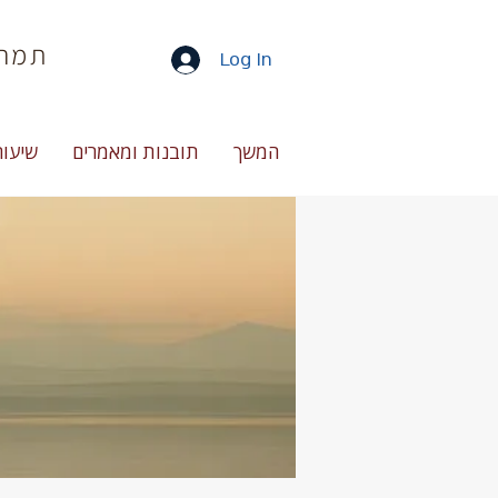
תמר 
Log In
המשך
תובנות ומאמרים
שיעור